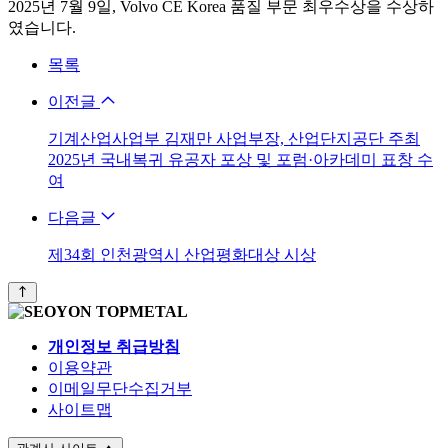
2025년 7월 9일, Volvo CE Korea 품질 부문 최우수상을 수상하
였습니다.
목록
이전글
기계산업사업부 김재만 사업부장, 산업단지공단 주최
2025년 국내복귀 유공자 포상 및 포럼·아카데미 표창 수
여
다음글
제34회 인천광역시 산업평화대상 시상
개인정보 취급방침
이용약관
이메일무단수집거부
사이트맵