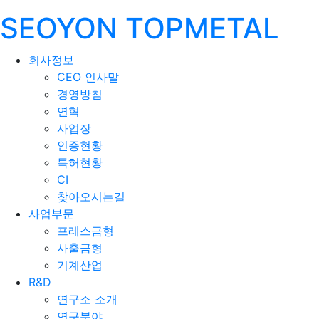
SEOYON TOPMETAL
회사정보
CEO 인사말
경영방침
연혁
사업장
인증현황
특허현황
CI
찾아오시는길
사업부문
프레스금형
사출금형
기계산업
R&D
연구소 소개
연구분야