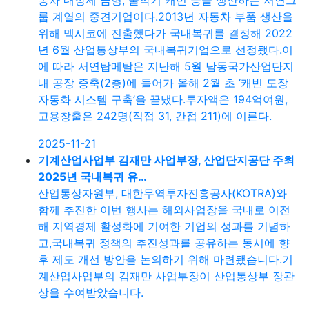
동차 내장제 금형, 굴착기 캐빈 등을 생산하는 서연그
룹 계열의 중견기업이다.2013년 자동차 부품 생산을
위해 멕시코에 진출했다가 국내복귀를 결정해 2022
년 6월 산업통상부의 국내복귀기업으로 선정됐다.이
에 따라 서연탑메탈은 지난해 5월 남동국가산업단지
내 공장 증축(2층)에 들어가 올해 2월 초 ‘캐빈 도장
자동화 시스템 구축’을 끝냈다.투자액은 194억여원,
고용창출은 242명(직접 31, 간접 211)에 이른다.
2025-11-21
기계산업사업부 김재만 사업부장, 산업단지공단 주최
2025년 국내복귀 유…
산업통상자원부, 대한무역투자진흥공사(KOTRA)와
함께 추진한 이번 행사는 해외사업장을 국내로 이전
해 지역경제 활성화에 기여한 기업의 성과를 기념하
고,국내복귀 정책의 추진성과를 공유하는 동시에 향
후 제도 개선 방안을 논의하기 위해 마련됐습니다.기
계산업사업부의 김재만 사업부장이 산업통상부 장관
상을 수여받았습니다.