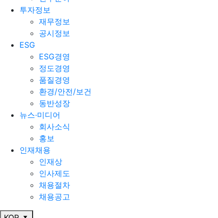
투자정보
재무정보
공시정보
ESG
ESG경영
정도경영
품질경영
환경/안전/보건
동반성장
뉴스·미디어
회사소식
홍보
인재채용
인재상
인사제도
채용절차
채용공고
KOR