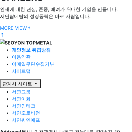
인재에 대한 관심, 존중, 배려가 위대한 기업을 만듭니다.
서연탑메탈의 성장동력은 바로 사람입니다.
MORE VIEW
개인정보 취급방침
이용약관
이메일무단수집거부
사이트맵
관계사 사이트
서연그룹
서연이화
서연인테크
서연오토비전
서연씨엔에프
Address
[본사] 인천광역시 남동구 청능대로 410번길 40